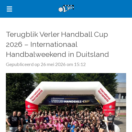
Ga
direct
naar
de
Terugblik Verler Handball Cup
hoofdinhoud
2026 – Internationaal
Handbalweekend in Duitsland
Gepubliceerd op 26 mei 2026 om 15:12