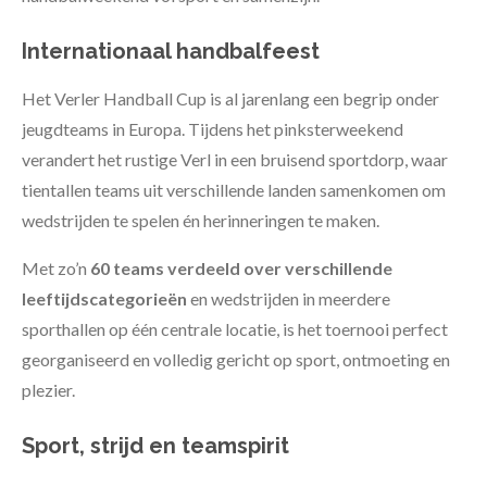
Internationaal handbalfeest
Het Verler Handball Cup is al jarenlang een begrip onder
jeugdteams in Europa. Tijdens het pinksterweekend
verandert het rustige Verl in een bruisend sportdorp, waar
tientallen teams uit verschillende landen samenkomen om
wedstrijden te spelen én herinneringen te maken.
Met zo’n
60 teams verdeeld over verschillende
leeftijdscategorieën
en wedstrijden in meerdere
sporthallen op één centrale locatie, is het toernooi perfect
georganiseerd en volledig gericht op sport, ontmoeting en
plezier.
Sport, strijd en teamspirit