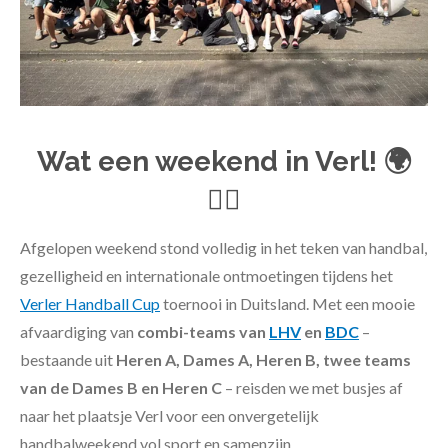
Wat een weekend in Verl!
🌍
🤾‍♂️
Afgelopen weekend stond volledig in het teken van handbal,
gezelligheid en internationale ontmoetingen tijdens het
Verler Handball Cup
toernooi in Duitsland. Met een mooie
afvaardiging van
combi-teams van
LHV
en
BDC
–
bestaande uit
Heren A, Dames A, Heren B, twee teams
van de Dames B en Heren C
– reisden we met busjes af
naar het plaatsje Verl voor een onvergetelijk
handbalweekend vol sport en samenzijn.