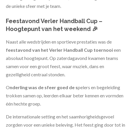
de unieke sfeer met je team.
Feestavond Verler Handball Cup –
Hoogtepunt van het weekend 🎉
Naast alle wedstrijden en sportieve prestaties was de
feestavond van het Verler Handball Cup toernooi
een
absoluut hoogtepunt. Op zaterdagavond kwamen teams
samen voor een groot feest, waar muziek, dans en
gezelligheid centraal stonden.
O
nderling was de sfeer goed de s
pelers en begeleiding
trokken samen op, leerden elkaar beter kennen en vormden
één hechte groep.
De internationale setting en het saamhorigheidsgevoel
zorgden voor een unieke beleving. Het feest ging door tot in